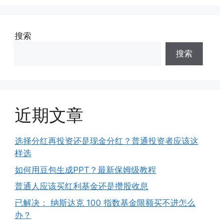
搜索
搜索
近期文章
选择分红再投资还是现金分红？普通投资者应该这
样选
如何用豆包生成PPT？最新保姆级教程
普通人应该买红利基金还是攒股收息
已解决： 纳斯达克 100 指数基金限额买不进怎么
办？