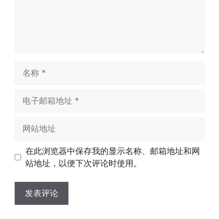
名
称
电
子
邮
网
箱
站
地
地
在此浏览器中保存我的显示名称、邮箱地址和网
址
址
站地址，以便下次评论时使用。