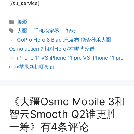
[/su_service]
分
摄影
类
标
大疆
、
手机稳定器
、
智云
签
GoPro Hero 8 Black已发布 能否秒杀大疆
Osmo action？相对Hero7有哪些改进
iPhone 11 VS iPhone 11 pro VS iPhone 11 pro
max苹果新机哪款好
《大疆Osmo Mobile 3和
智云Smooth Q2谁更胜
一筹》有4条评论