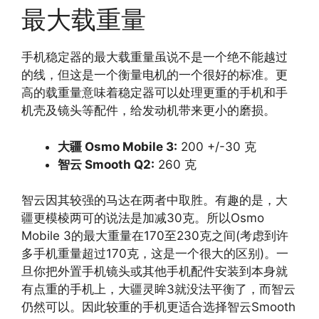
最大载重量
手机稳定器的最大载重量虽说不是一个绝不能越过
的线，但这是一个衡量电机的一个很好的标准。更
高的载重量意味着稳定器可以处理更重的手机和手
机壳及镜头等配件，给发动机带来更小的磨损。
大疆 Osmo Mobile 3:
200 +/-30 克
智云 Smooth Q2:
260 克
智云因其较强的马达在两者中取胜。有趣的是，大
疆更模棱两可的说法是加减30克。所以Osmo
Mobile 3的最大重量在170至230克之间(考虑到许
多手机重量超过170克，这是一个很大的区别)。一
旦你把外置手机镜头或其他手机配件安装到本身就
有点重的手机上，大疆灵眸3就没法平衡了，而智云
仍然可以。因此较重的手机更适合选择智云Smooth