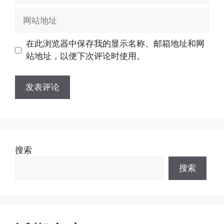
邮
网
箱
站
地
地
在此浏览器中保存我的显示名称、邮箱地址和网
址
址
站地址，以便下次评论时使用。
搜索
搜索