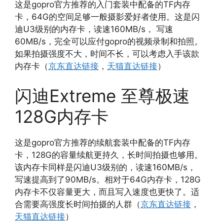
这是gopro官方推荐的入门套装中配备的TF内存
卡，64G的空间足够一般摄影爱好者使用。这是闪
迪U3级别的内存卡，读速160MB/s， 写速
60MB/s，完全可以应付gopro的视频录制和拍照。
如果拍摄强度不大，时间不长，可以考虑入手该款
内存卡（
京东直达链接
，
天猫直达链接
）
闪迪Extreme 至尊极速
128G内存卡
这是gopro官方推荐的续航套装中配备的TF内存
卡，128G的容量续航更持久，长时间拍摄也够用。
该内存卡同样是闪迪U3级别的，读速160MB/s，
写速提高到了90MB/s。相对于64G内存卡，128G
内存卡不仅容量更大，而且写入速度也更快了。适
合需要高强度长时间拍摄的人群（
京东直达链接
，
天猫直达链接
）