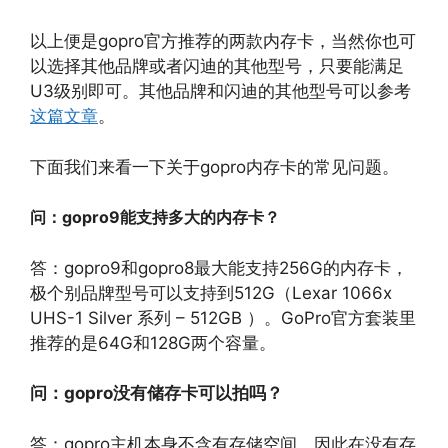
以上便是gopro官方推荐的两款内存卡，当然你也可
以选择其他品牌或者闪迪的其他型号，只要能满足
U3级别即可。其他品牌和闪迪的其他型号可以参考
这篇文章
。
下面我们来看一下关于gopro内存卡的常见问题。
问：gopro9能支持多大的内存卡？
答：gopro9和gopro8最大能支持256G的内存卡，
极个别品牌型号可以支持到512G（Lexar 1066x
UHS-1 Silver 系列 – 512GB ）。GoPro官方套装里
推荐的是64G和128G两个容量。
问：gopro没有储存卡可以拍吗？
答：gopro主机本身不含有存储空间，因此在没有存