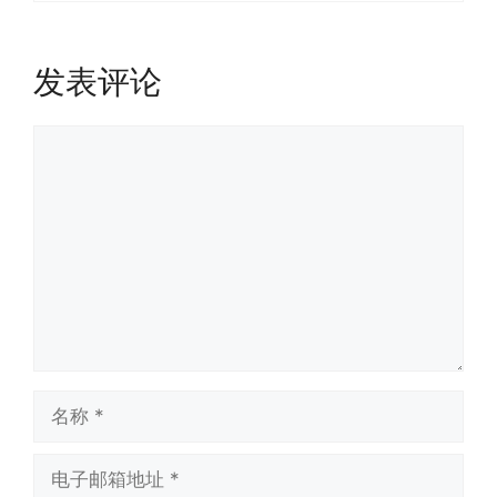
发表评论
评
论
名
称
电
子