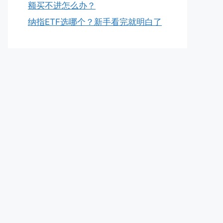
额买不进怎么办？
纳指ETF选哪个？新手看完就明白了