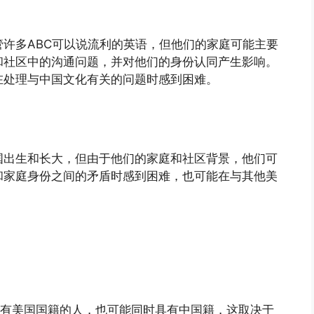
管许多ABC可以说流利的英语，但他们的家庭可能主要
和社区中的沟通问题，并对他们的身份认同产生影响。
在处理与中国文化有关的问题时感到困难。
国出生和长大，但由于他们的家庭和社区背景，他们可
和家庭身份之间的矛盾时感到困难，也可能在与其他美
具有美国国籍的人，也可能同时具有中国籍，这取决于