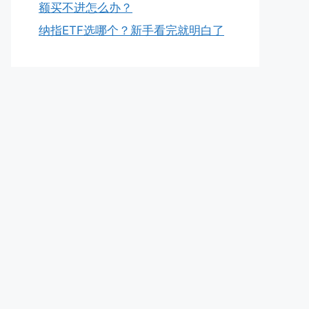
额买不进怎么办？
纳指ETF选哪个？新手看完就明白了