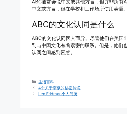
ABC通常会说中文或其他方言，但并非所有
中文或方言，但在学校和工作场所使用英语
ABC的文化认同是什么
ABC的文化认同因人而异。尽管他们在美国
到与中国文化有着紧密的联系。但是，他们
认同之间感到困惑。
分
生活百科
类
4个关于南极的秘密传说
Lex Fridman个人简历