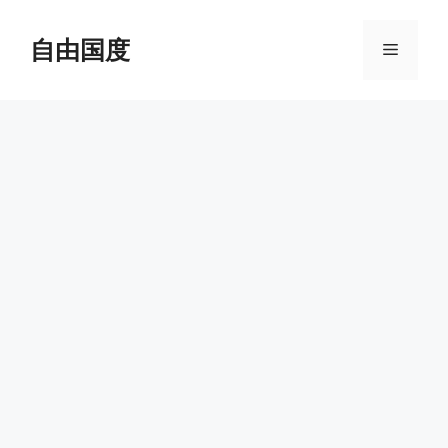
跳
至
自由国度
菜
内
容
单