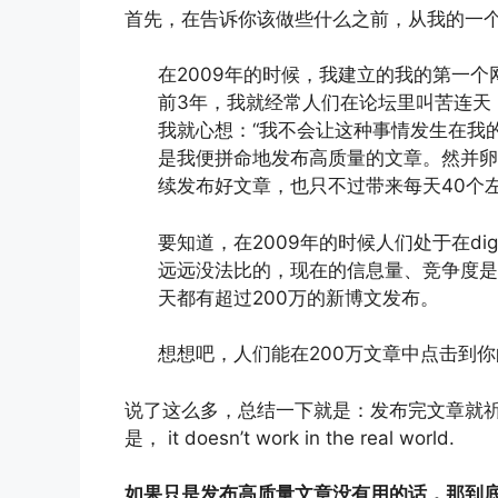
首先，在告诉你该做些什么之前，从我的一
在2009年的时候，我建立的我的第一个网
前3年，我就经常人们在论坛里叫苦连天
我就心想：“我不会让这种事情发生在我
是我便拼命地发布高质量的文章。然并卵
续发布好文章，也只不过带来每天40个
要知道，在2009年的时候人们处于在d
远远没法比的，现在的信息量、竞争度是
天都有超过200万的新博文发布。
想想吧，人们能在200万文章中点击到
说了这么多，总结一下就是：发布完文章就
是， it doesn’t work in the real world.
如果只是发布高质量文章没有用的话，那到