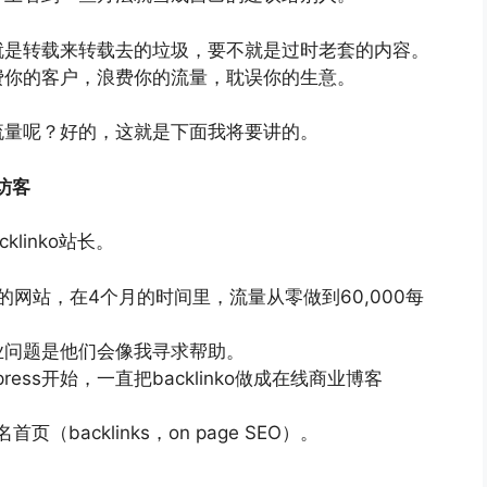
就是转载来转载去的垃圾，要不就是过时老套的内容。
费你的客户，浪费你的流量，耽误你的生意。
流量呢？好的，这就是下面我将要讲的。
访客
klinko站长。
的网站，在4个月的时间里，流量从零做到60,000每
业问题是他们会像我寻求帮助。
ess开始，一直把backlinko做成在线商业博客
页（backlinks，on page SEO）。