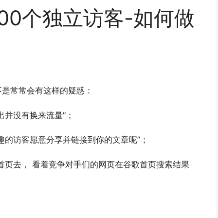
00个独立访客-如何做
不是常常会有这样的疑惑：
出并没有换来流量”；
趣的访客愿意分享并链接到你的文章呢”；
首页去， 看着竞争对手们的网页在谷歌首页搜索结果