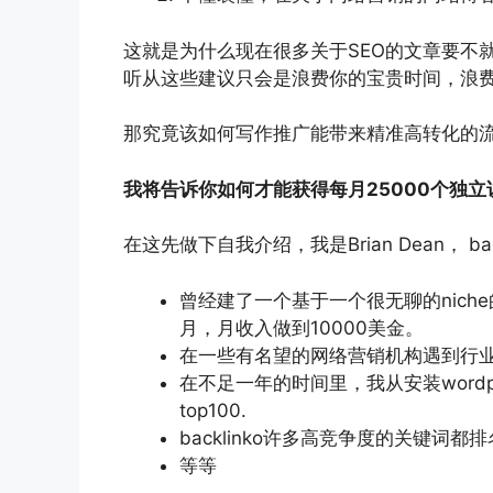
这就是为什么现在很多关于SEO的文章要不
听从这些建议只会是浪费你的宝贵时间，浪
那究竟该如何写作推广能带来精准高转化的
我将告诉你如何才能获得每月25000个独立
在这先做下自我介绍，我是Brian Dean， bac
曾经建了一个基于一个很无聊的niche
月，月收入做到10000美金。
在一些有名望的网络营销机构遇到行
在不足一年的时间里，我从安装wordpr
top100.
backlinko许多高竞争度的关键词都排名首
等等