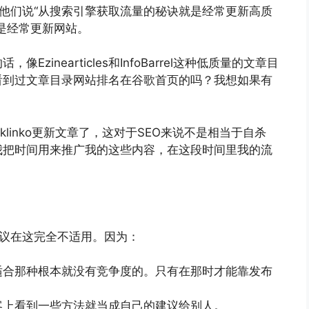
如他们说“从搜索引擎获取流量的秘诀就是经常更新高质
是经常更新网站。
inearticles和InfoBarrel这种低质量的文章目
看到过文章目录网站排名在谷歌首页的吗？我想如果有
linko更新文章了，这对于SEO来说不是相当于自杀
我把时间用来推广我的这些内容，在这段时间里我的流
建议在这完全不适用。因为：
适合那种根本就没有竞争度的。只有在那时才能靠发布
客上看到一些方法就当成自己的建议给别人。