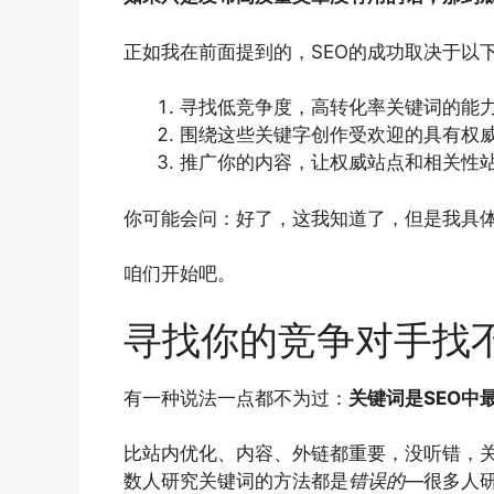
正如我在前面提到的，SEO的成功取决于以
寻找低竞争度，高转化率关键词的能
围绕这些关键字创作受欢迎的具有权
推广你的内容，让权威站点和相关性
你可能会问：好了，这我知道了，但是我具
咱们开始吧。
寻找你的竞争对手找
有一种说法一点都不为过：
关键词是SEO中
比站内优化、内容、外链都重要，没听错，
数人研究关键词的方法都是
错误的
—很多人