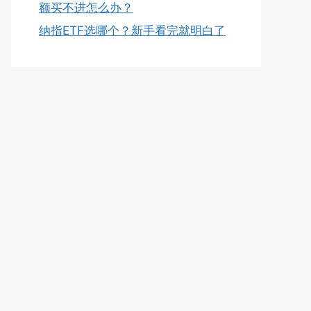
额买不进怎么办？
纳指ETF选哪个？新手看完就明白了