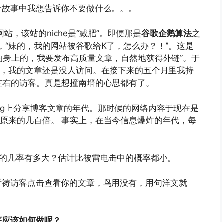
个故事中我想告诉你不要做什么。。。
站，该站的niche是“减肥”。即便那是
谷歌企鹅算法
之
，“妹的，我的网站被谷歌给K了，怎么办？！”。这是
的身上的，我要发布高质量文章，自然地获得外链”。于
，我的文章还是没人访问。在接下来的五个月里我持
左右的访客。真是想撞南墙的心思都有了。
igg上分享博客文章的年代。那时候的网络内容于现在是
原来的几百倍。 事实上，在当今信息爆炸的年代，每
你的几率有多大？估计比被雷电击中的概率都小。
祈祷访客点击查看你的文章，鸟用没有，用句洋文就
底应该如何做呢？