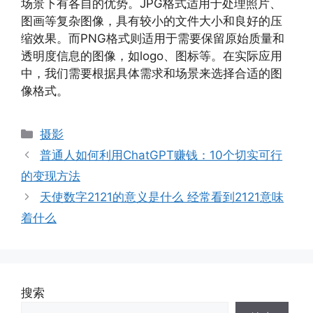
场景下有各自的优势。JPG格式适用于处理照片、
图画等复杂图像，具有较小的文件大小和良好的压
缩效果。而PNG格式则适用于需要保留原始质量和
透明度信息的图像，如logo、图标等。在实际应用
中，我们需要根据具体需求和场景来选择合适的图
像格式。
分
摄影
类
普通人如何利用ChatGPT赚钱：10个切实可行
的变现方法
天使数字2121的意义是什么 经常看到2121意味
着什么
搜索