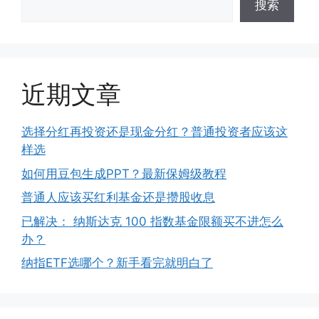
搜索
近期文章
选择分红再投资还是现金分红？普通投资者应该这
样选
如何用豆包生成PPT？最新保姆级教程
普通人应该买红利基金还是攒股收息
已解决： 纳斯达克 100 指数基金限额买不进怎么
办？
纳指ETF选哪个？新手看完就明白了