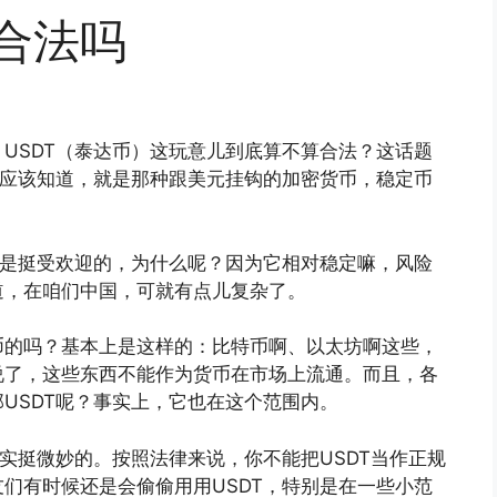
国合法吗
USDT（泰达币）这玩意儿到底算不算合法？这话题
们应该知道，就是那种跟美元挂钩的加密货币，稳定币
可是挺受欢迎的，为什么呢？因为它相对稳定嘛，风险
道，在咱们中国，可就有点儿复杂了。
币的吗？基本上是这样的：比特币啊、以太坊啊这些，
说了，这些东西不能作为货币在市场上流通。而且，各
USDT呢？事实上，它也在这个范围内。
其实挺微妙的。按照法律来说，你不能把USDT当作正规
们有时候还是会偷偷用用USDT，特别是在一些小范