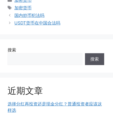
加密货币
类
标
加密货币
签
国内炒币犯法吗
USDT货币在中国合法吗
搜索
搜索
近期文章
选择分红再投资还是现金分红？普通投资者应该这
样选