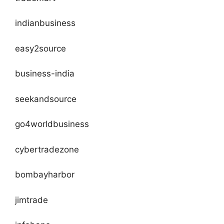
indianbusiness
easy2source
business-india
seekandsource
go4worldbusiness
cybertradezone
bombayharbor
jimtrade