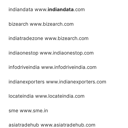
indiandata www.
indiandata
.com
bizearch www.bizearch.com
indiatradezone www.bizearch.com
indiaonestop www.indiaonestop.com
infodriveindia www.infodriveindia.com
indianexporters www.indianexporters.com
locateindia www.locateindia.com
sme www.sme.in
asiatradehub www.asiatradehub.com