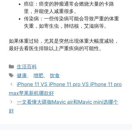
癌症：癌变的肿瘤通常会燃烧大量的卡路
里，并能使人减重很多。
传染病：一些传染病可能会导致严重的体重
失重，如寄生虫，肺结核，艾滋病等。
如果体重过轻，尤其是突然出现体重大幅度减轻，
最好去看医生排除以上严重疾病的可能性。
分
生活百科
类
标
健康
、
增肥
、
饮食
签
iPhone 11 VS iPhone 11 pro VS iPhone 11 pro
max苹果新机哪款好
一文看懂大疆御Mavic air和Mavic mini选哪个
好