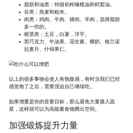
脂肪和油类：特级初榨橄榄油和鳄梨油。
谷类：燕麦和粗米。
肉类：鸡肉、牛肉、猪肉、羊肉，选择脂肪
多一些的。
根茎类：土豆，白薯，洋芋。
黑巧克力、牛油果、花生酱、椰奶、格兰诺
拉麦片、什锦果仁。
以上的很多事物会使人有饱腹感，有时当我们已经
感觉饱了之后，需要强迫自己继续吃。
如果增重是你的首要目标，那么避免大量摄入蔬
菜，这样就可以为高能量食物腾出空间。
加强锻炼提升力量