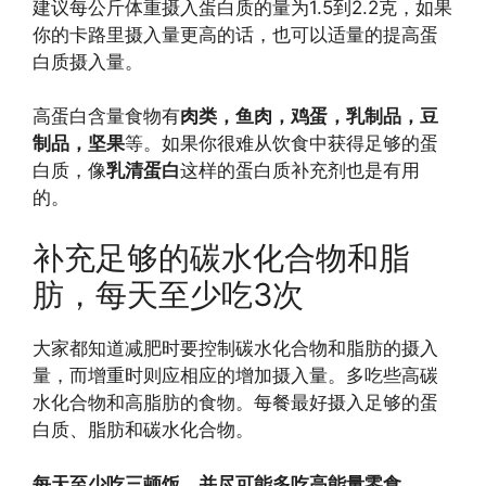
建议每公斤体重摄入蛋白质的量为1.5到2.2克，如果
你的卡路里摄入量更高的话，也可以适量的提高蛋
白质摄入量。
高蛋白含量食物有
肉类，鱼肉，鸡蛋，乳制品，豆
制品，坚果
等。如果你很难从饮食中获得足够的蛋
白质，像
乳清蛋白
这样的蛋白质补充剂也是有用
的。
补充足够的碳水化合物和脂
肪，每天至少吃3次
大家都知道减肥时要控制碳水化合物和脂肪的摄入
量，而增重时则应相应的增加摄入量。多吃些高碳
水化合物和高脂肪的食物。每餐最好摄入足够的蛋
白质、脂肪和碳水化合物。
每天至少吃三顿饭，并尽可能多吃高能量零食
。