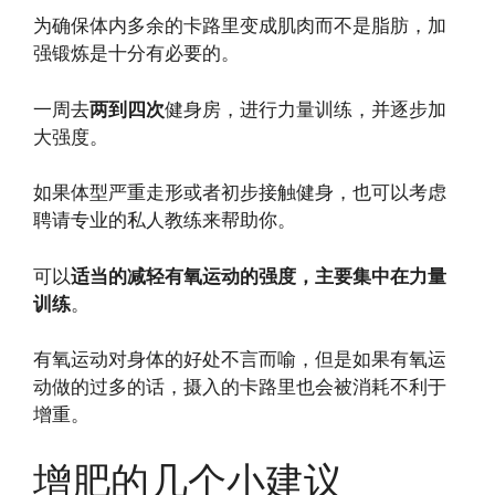
为确保体内多余的卡路里变成肌肉而不是脂肪，加
强锻炼是十分有必要的。
一周去
两到四次
健身房，进行力量训练，并逐步加
大强度。
如果体型严重走形或者初步接触健身，也可以考虑
聘请专业的私人教练来帮助你。
可以
适当的减轻有氧运动的强度，主要集中在力量
训练
。
有氧运动对身体的好处不言而喻，但是如果有氧运
动做的过多的话，摄入的卡路里也会被消耗不利于
增重。
增肥的几个小建议