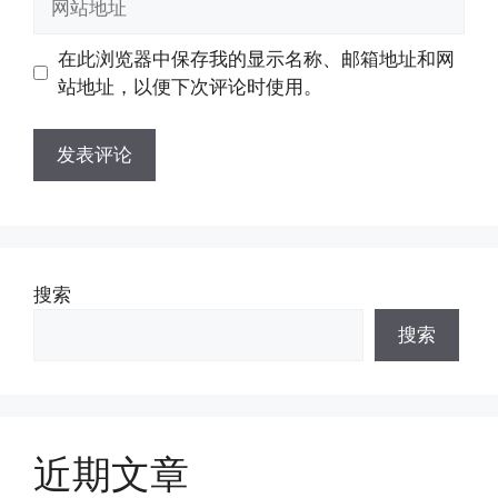
箱
站
地
地
在此浏览器中保存我的显示名称、邮箱地址和网
址
址
站地址，以便下次评论时使用。
搜索
搜索
近期文章