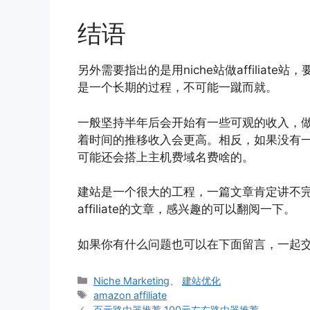
结语
另外需要指出的是用niche站做affilia
是一个长期的过程，不可能一蹴而就。
一般坚持半年后会开始有一些可观的收入，
着时间的推移收入会更高。相反，如果没有
可能还会搭上主机费域名费啥的。
建站是一个很大的工程，一篇文章肯定讲不完
affiliate的文章，感兴趣的可以翻阅一下。
如果你有什么问题也可以在下面留言，一起
分
Niche Marketing
、
建站优化
类
标
amazon affiliate
签
百元路由器推荐 100元左右路由器推荐