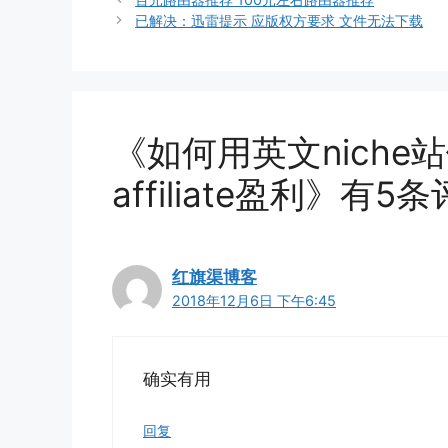
已解决：迅雷提示 应版权方要求 文件无法下载
《如何用英文niche
affiliate盈利》有5
红旗渠博客
2018年12月6日 下午6:45
确实有用
回复