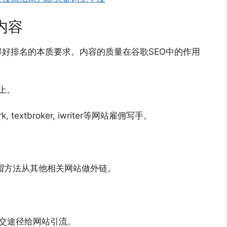
内容
好排名的本质要求。内容的质量在谷歌SEO中的作用
上。
xtbroker, iwriter等网站雇佣写手。
等白帽方法从其他相关网站做外链。
ok等社交途径给网站引流。