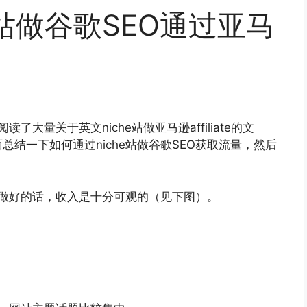
e站做谷歌SEO通过亚马
读了大量关于英文niche站做亚马逊affiliate的文
结一下如何通过niche站做谷歌SEO获取流量，然后
？因为做好的话，收入是十分可观的（见下图）。