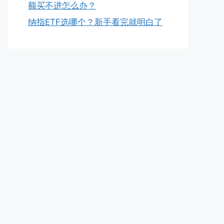
额买不进怎么办？
纳指ETF选哪个？新手看完就明白了