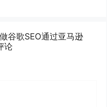
站做谷歌SEO通过亚马逊
条评论