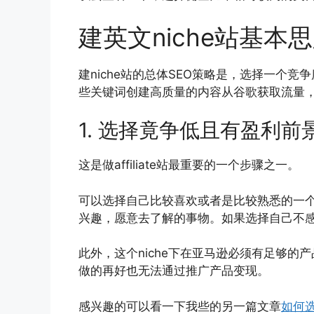
建英文niche站基本
建niche站的总体SEO策略是，选择一个
些关键词创建高质量的内容从谷歌获取流量
1. 选择竟争低且有盈利前景
这是做affiliate站最重要的一个步骤之一。
可以选择自己比较喜欢或者是比较熟悉的一
兴趣，愿意去了解的事物。如果选择自己不
此外，这个niche下在亚马逊必须有足够
做的再好也无法通过推广产品变现。
感兴趣的可以看一下我些的另一篇文章
如何选