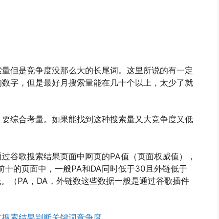
索量但是竞争度没那么大的长尾词。这里所说的有一定
的数字，但是最好月搜索量能在几十个以上，太少了就
，要综合考量。如果能找到这种搜索量又大竞争度又低
过谷歌搜索结果页面中网页的PA值（页面权威值），
十的页面中，一般PA和DA同时低于30且外链低于
低。（PA，DA，外链数这些数据一般是通过谷歌插件
过搜索结果判断关键词竞争度