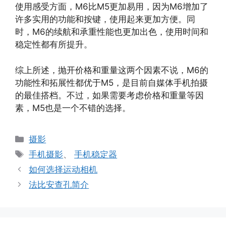
使用感受方面，M6比M5更加易用，因为M6增加了
许多实用的功能和按键，使用起来更加方便。同
时，M6的续航和承重性能也更加出色，使用时间和
稳定性都有所提升。
综上所述，抛开价格和重量这两个因素不说，M6的
功能性和拓展性都优于M5，是目前自媒体手机拍摄
的最佳搭档。不过，如果需要考虑价格和重量等因
素，M5也是一个不错的选择。
分
摄影
类
标
手机摄影
、
手机稳定器
签
如何选择运动相机
法比安查孔简介