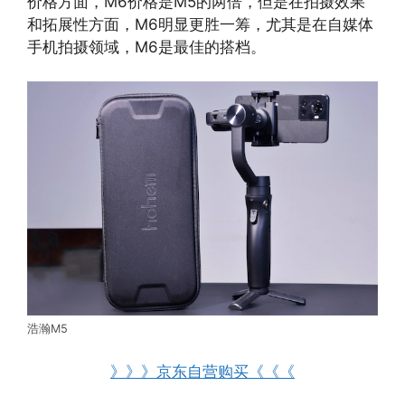
价格方面，M6价格是M5的两倍，但是在拍摄效果
和拓展性方面，M6明显更胜一筹，尤其是在自媒体
手机拍摄领域，M6是最佳的搭档。
浩瀚M5
》》》京东自营购买《《《