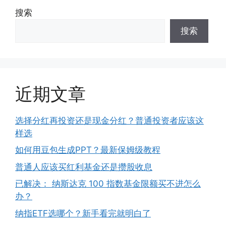
搜索
搜索
近期文章
选择分红再投资还是现金分红？普通投资者应该这
样选
如何用豆包生成PPT？最新保姆级教程
普通人应该买红利基金还是攒股收息
已解决： 纳斯达克 100 指数基金限额买不进怎么
办？
纳指ETF选哪个？新手看完就明白了