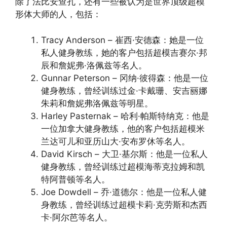
除了法比安查孔，还有一些被认为是世界顶级超模
形体大师的人，包括：
Tracy Anderson – 崔西·安德森：她是一位
私人健身教练，她的客户包括超模吉赛尔·邦
辰和詹妮弗·洛佩兹等名人。
Gunnar Peterson – 冈纳·彼得森：他是一位
健身教练，曾经训练过金·卡戴珊、安吉丽娜
朱莉和詹妮弗洛佩兹等明星。
Harley Pasternak – 哈利·帕斯特纳克：他是
一位加拿大健身教练，他的客户包括超模米
兰达可儿和亚历山大·安布罗休等名人。
David Kirsch – 大卫·基尔斯：他是一位私人
健身教练，曾经训练过超模海蒂克拉姆和凯
特阿普顿等名人。
Joe Dowdell – 乔·道德尔：他是一位私人健
身教练，曾经训练过超模卡莉·克劳斯和杰西
卡·阿尔芭等名人。