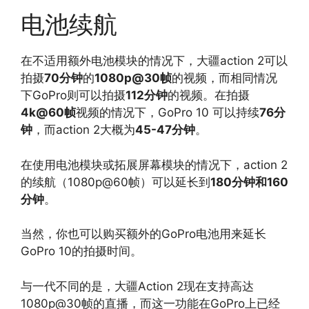
电池续航
在不适用额外电池模块的情况下，大疆action 2可以
拍摄
70分钟
的
1080p@30帧
的视频，而相同情况
下GoPro则可以拍摄
112分钟
的视频。在拍摄
4k@60帧
视频的情况下，GoPro 10 可以持续
76分
钟
，而action 2大概为
45-47分钟
。
在使用电池模块或拓展屏幕模块的情况下，action 2
的续航（1080p@60帧）可以延长到
180分钟和160
分钟
。
当然，你也可以购买额外的GoPro电池用来延长
GoPro 10的拍摄时间。
与一代不同的是，大疆Action 2现在支持高达
1080p@30帧的直播，而这一功能在GoPro上已经