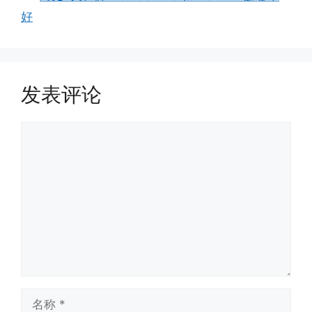
好
发表评论
评
论
名