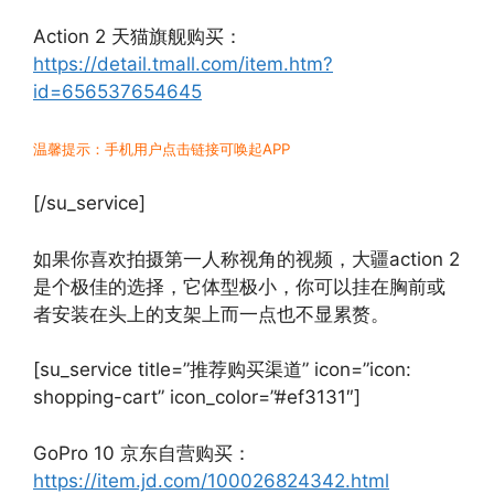
Action 2 天猫旗舰购买：
https://detail.tmall.com/item.htm?
id=656537654645
温馨提示：手机用户点击链接可唤起APP
[/su_service]
如果你喜欢拍摄第一人称视角的视频，大疆action 2
是个极佳的选择，它体型极小，你可以挂在胸前或
者安装在头上的支架上而一点也不显累赘。
[su_service title=”推荐购买渠道” icon=”icon:
shopping-cart” icon_color=”#ef3131″]
GoPro 10 京东自营购买：
https://item.jd.com/100026824342.html