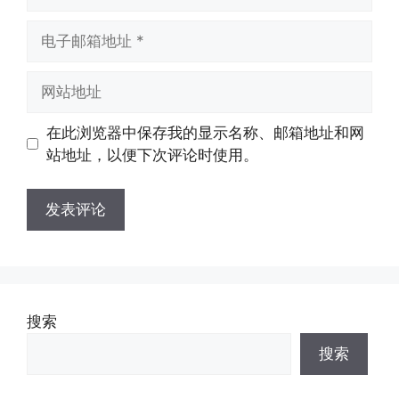
称
电
子
邮
网
箱
站
地
地
在此浏览器中保存我的显示名称、邮箱地址和网
址
址
站地址，以便下次评论时使用。
搜索
搜索