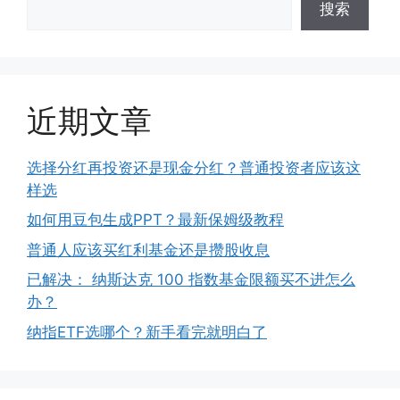
搜索
近期文章
选择分红再投资还是现金分红？普通投资者应该这
样选
如何用豆包生成PPT？最新保姆级教程
普通人应该买红利基金还是攒股收息
已解决： 纳斯达克 100 指数基金限额买不进怎么
办？
纳指ETF选哪个？新手看完就明白了