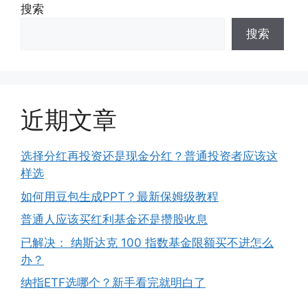
搜索
搜索
近期文章
选择分红再投资还是现金分红？普通投资者应该这
样选
如何用豆包生成PPT？最新保姆级教程
普通人应该买红利基金还是攒股收息
已解决： 纳斯达克 100 指数基金限额买不进怎么
办？
纳指ETF选哪个？新手看完就明白了