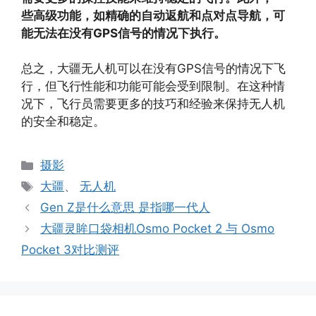
些高级功能，如精确的自动返航和点对点导航，可
能无法在没有GPS信号的情况下执行。
总之，大疆无人机可以在没有GPS信号的情况下飞
行，但飞行性能和功能可能会受到限制。在这种情
况下，飞行员需要更多的技巧和经验来保持无人机
的安全和稳定。
分
摄影
类
标
大疆
、
无人机
签
Gen Z是什么意思 是指哪一代人
大疆灵眸口袋相机Osmo Pocket 2 与 Osmo
Pocket 3对比测评