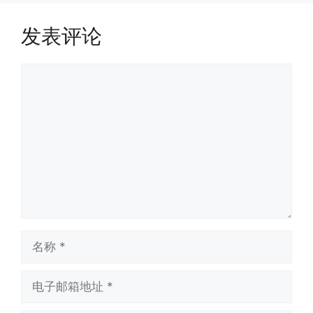
发表评论
评
论
名
称
电
子