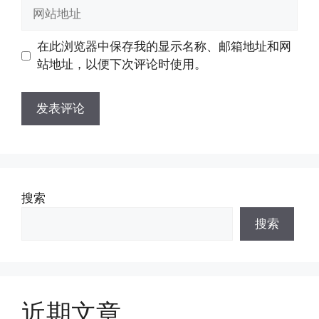
邮
网
箱
站
地
地
在此浏览器中保存我的显示名称、邮箱地址和网
址
址
站地址，以便下次评论时使用。
搜索
搜索
近期文章