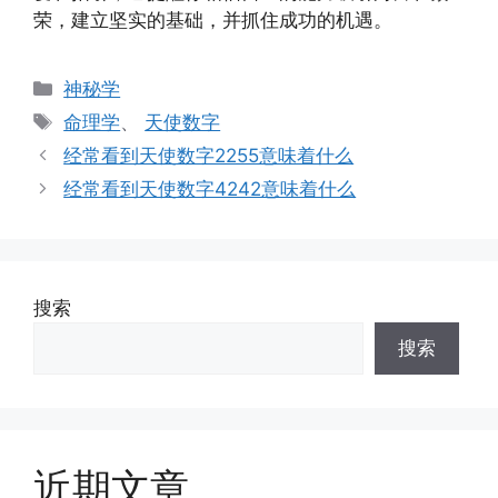
荣，建立坚实的基础，并抓住成功的机遇。
分
神秘学
类
标
命理学
、
天使数字
签
经常看到天使数字2255意味着什么
经常看到天使数字4242意味着什么
搜索
搜索
近期文章