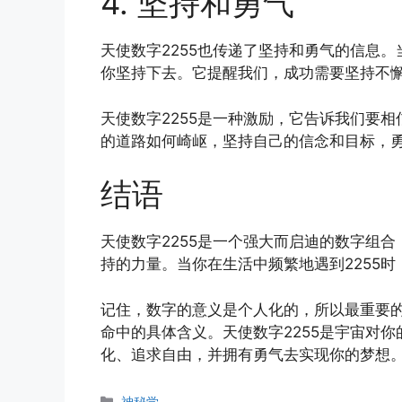
4. 坚持和勇气
天使数字2255也传递了坚持和勇气的信息
你坚持下去。它提醒我们，成功需要坚持不
天使数字2255是一种激励，它告诉我们要
的道路如何崎岖，坚持自己的信念和目标，
结语
天使数字2255是一个强大而启迪的数字组
持的力量。当你在生活中频繁地遇到2255
记住，数字的意义是个人化的，所以最重要
命中的具体含义。天使数字2255是宇宙对
化、追求自由，并拥有勇气去实现你的梦想
分
神秘学