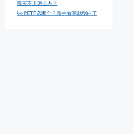
额买不进怎么办？
纳指ETF选哪个？新手看完就明白了