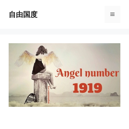
跳
至
自由国度
菜
内
容
单