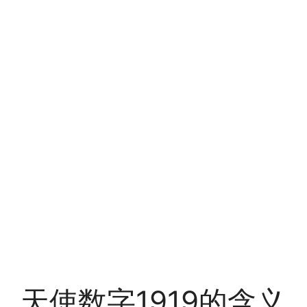
天使数字1919的含义