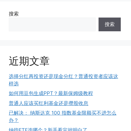
搜索
搜索
近期文章
选择分红再投资还是现金分红？普通投资者应该这
样选
如何用豆包生成PPT？最新保姆级教程
普通人应该买红利基金还是攒股收息
已解决： 纳斯达克 100 指数基金限额买不进怎么
办？
纳指ETF选哪个？新手看完就明白了