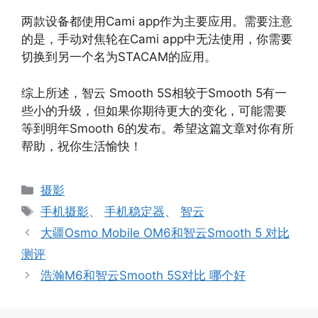
两款设备都使用Cami app作为主要应用。需要注意
的是，手动对焦轮在Cami app中无法使用，你需要
切换到另一个名为STACAM的应用。
综上所述，智云 Smooth 5S相较于Smooth 5有一
些小的升级，但如果你期待更大的变化，可能需要
等到明年Smooth 6的发布。希望这篇文章对你有所
帮助，祝你生活愉快！
分
摄影
类
标
手机摄影
、
手机稳定器
、
智云
签
大疆Osmo Mobile OM6和智云Smooth 5 对比
测评
浩瀚M6和智云Smooth 5S对比 哪个好