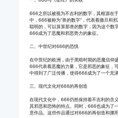
一、666与《圣经》的关联
666之所以被视为不吉利的数字，其根源在
中，666被称为“兽的数字”，代表着撒旦和邪
聪明的，可以算算那兽的数字，因为这个数字
666成为了恶魔和邪恶势力的象征。
二、中世纪对666的恐惧
在中世纪的欧洲，由于黑暗时期的恶魔信仰盛
666代表着恶魔的力量，它是邪恶的象征，
中得到了广泛传播，使得666成为了一个充
三、现代文化对666的再创造
在现代文化中，666仍然保持着不吉利的含
其邪恶和恐怖的特点。同时，666也成为了
意作品。这些作品通过对666的再创造和挪