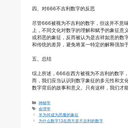
四、对666不吉利数字的反思
尽管666被视为不吉利的数字，但这并不意
上，不同文化对数字的理解和赋予的象征意义
或邪恶的象征，反而被认为是吉祥如意的数
和传统的差异，避免将某一特定的解释强加
五、总结
综上所述，666在西方被视为不吉利的数字
而，我们应当认识到数字象征的多元性和文
数字背后的故事和意义。只有这样，我们才
分
神秘学
类
标
命理学
签
羊为何成为恶魔的象征
为什么数字13在西方是不吉利的数字