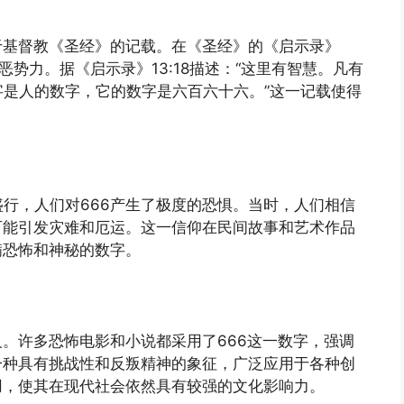
于基督教《圣经》的记载。在《圣经》的《启示录》
恶势力。据《启示录》13:18描述：“这里有智慧。凡有
是人的数字，它的数字是六百六十六。”这一记载使得
行，人们对666产生了极度的恐惧。当时，人们相信
可能引发灾难和厄运。这一信仰在民间故事和艺术作品
满恐怖和神秘的数字。
义。许多恐怖电影和小说都采用了666这一数字，强调
一种具有挑战性和反叛精神的象征，广泛应用于各种创
用，使其在现代社会依然具有较强的文化影响力。