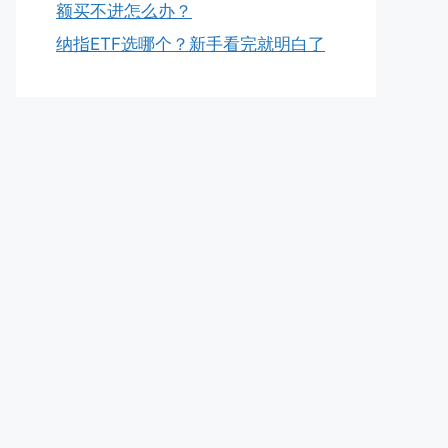
额买不进怎么办？
纳指ETF选哪个？新手看完就明白了