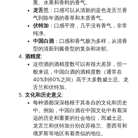
熏、水果和香料的香气。
龙舌兰
：口感可以从清新的蓝色龙舌兰香
气到陈年酒的香草和木质香气。
伏特加
：口感平滑，几乎没有香气，非常
纯净。
中国白酒
：口感和香气极为多样，从清香
型的清新到酱香型的复杂和浓郁。
酒精度
:
这些酒的酒精度数可以有很大差异，但一
般来说，中国白酒的酒精度数（通常在
40%到60%之间）高于大多数威士忌、龙
舌兰和伏特加。
文化和历史意义
:
每种酒都深深植根于其各自的文化和历史
中。例如，中国白酒在中国文化中有着深
远的历史和重要的社会地位，而威士忌、
龙舌兰和伏特加分别在苏格兰、墨西哥和
俄罗斯等地区有着类似的地位。