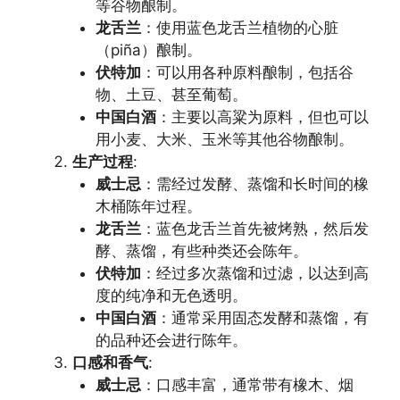
等谷物酿制。
龙舌兰
：使用蓝色龙舌兰植物的心脏
（piña）酿制。
伏特加
：可以用各种原料酿制，包括谷
物、土豆、甚至葡萄。
中国白酒
：主要以高粱为原料，但也可以
用小麦、大米、玉米等其他谷物酿制。
生产过程
:
威士忌
：需经过发酵、蒸馏和长时间的橡
木桶陈年过程。
龙舌兰
：蓝色龙舌兰首先被烤熟，然后发
酵、蒸馏，有些种类还会陈年。
伏特加
：经过多次蒸馏和过滤，以达到高
度的纯净和无色透明。
中国白酒
：通常采用固态发酵和蒸馏，有
的品种还会进行陈年。
口感和香气
:
威士忌
：口感丰富，通常带有橡木、烟