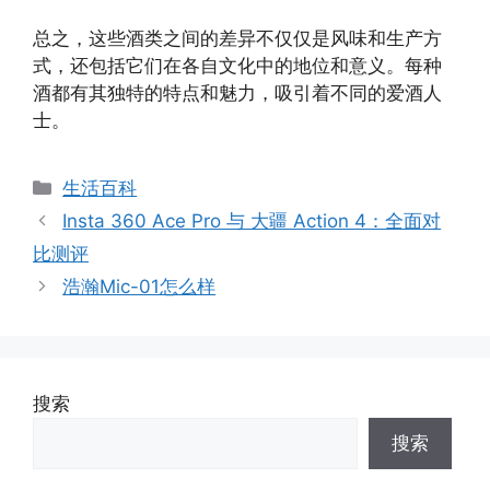
总之，这些酒类之间的差异不仅仅是风味和生产方
式，还包括它们在各自文化中的地位和意义。每种
酒都有其独特的特点和魅力，吸引着不同的爱酒人
士。
分
生活百科
类
Insta 360 Ace Pro 与 大疆 Action 4：全面对
比测评
浩瀚Mic-01怎么样
搜索
搜索