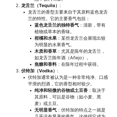
龙舌兰（Tequila）
:
龙舌兰的香型主要来自于其原料蓝色龙舌
兰的特性。它的主要香气包括：
蓝色龙舌兰的独特香气
：清新，带有
植物或草本的香味。
柑橘和水果
：某些龙舌兰会展现出较
为明显的水果香气。
木质和香草
：尤其是陈年的龙舌兰，
如龙舌兰陈年酒（Añejo）。
焦糖和香料
：在陈年过程中获得。
伏特加（Vodka）
:
伏特加通常被认为是一种非常纯净、口感
平滑的烈酒，它的香型相对较少。
纯净和轻微的谷物或土豆香
：取决于
其原料，可以是谷物（如小麦、黑
麦）或土豆。
无明显香气
：伏特加的特点之一就是
几乎没有显著的香气，这使得它成为