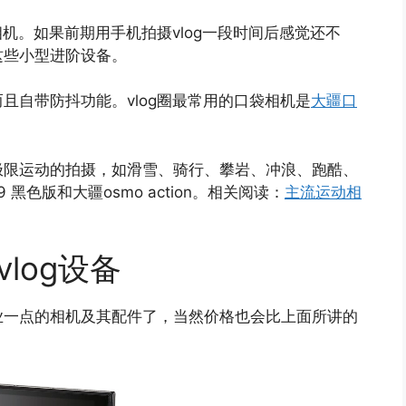
相机。如果前期用手机拍摄vlog一段时间后感觉还不
这些小型进阶设备。
且自带防抖功能。vlog圈最常用的口袋相机是
大疆口
极限运动的拍摄，如滑雪、骑行、攀岩、冲浪、跑酷、
 黑色版和大疆osmo action。相关阅读：
主流运动相
log设备
业一点的相机及其配件了，当然价格也会比上面所讲的