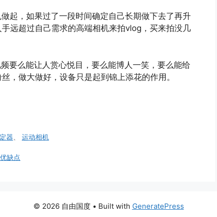
手机做起，如果过了一段时间确定自己长期做下去了再升
手远超过自己需求的高端相机来拍vlog，买来拍没几
你的视频要么能让人赏心悦目，要么能博人一笑，要么能给
粉丝，做大做好，设备只是起到锦上添花的作用。
定器
、
运动相机
些优缺点
© 2026 自由国度
• Built with
GeneratePress