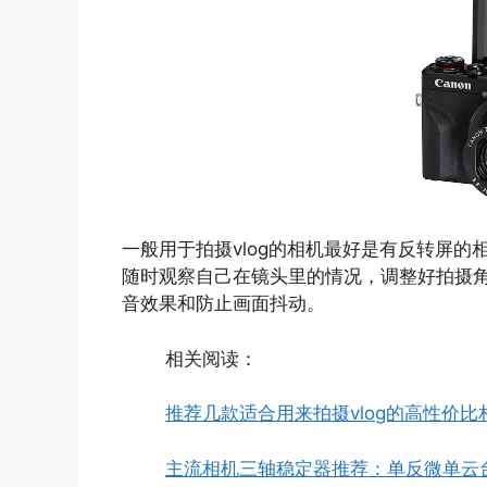
一般用于拍摄vlog的相机最好是有反转屏的相
随时观察自己在镜头里的情况，调整好拍摄
音效果和防止画面抖动。
相关阅读：
推荐几款适合用来拍摄vlog的高性价比
主流相机三轴稳定器推荐：单反微单云