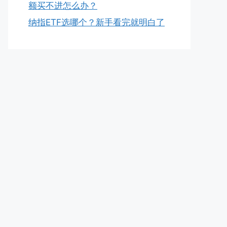
额买不进怎么办？
纳指ETF选哪个？新手看完就明白了