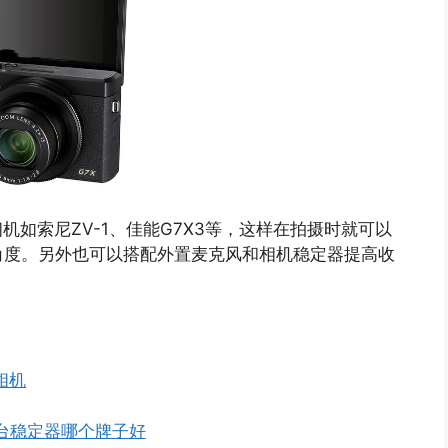
机如索尼ZV-1、佳能G7X3等，这样在拍摄时就可以
角度。另外也可以搭配外置麦克风和相机稳定器提高收
相机
台稳定器哪个牌子好