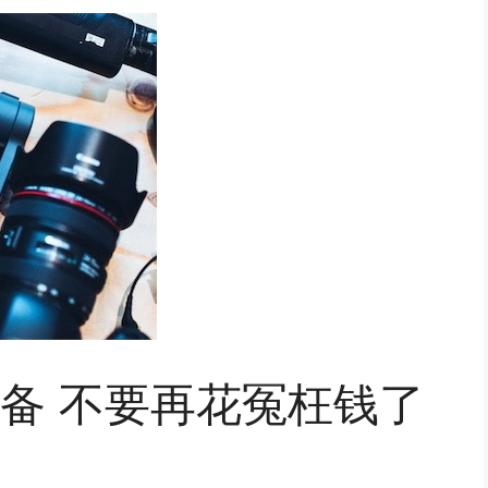
设备 不要再花冤枉钱了