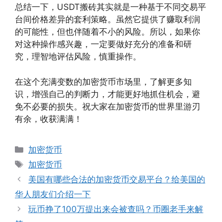
总结一下，USDT搬砖其实就是一种基于不同交易平
台间价格差异的套利策略。虽然它提供了赚取利润
的可能性，但也伴随着不小的风险。所以，如果你
对这种操作感兴趣，一定要做好充分的准备和研
究，理智地评估风险，慎重操作。
在这个充满变数的加密货币市场里，了解更多知
识，增强自己的判断力，才能更好地抓住机会，避
免不必要的损失。祝大家在加密货币的世界里游刃
有余，收获满满！
分
加密货币
类
标
加密货币
签
美国有哪些合法的加密货币交易平台？给美国的
华人朋友们介绍一下
玩币挣了100万提出来会被查吗？币圈老手来解