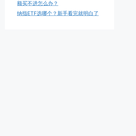
额买不进怎么办？
纳指ETF选哪个？新手看完就明白了