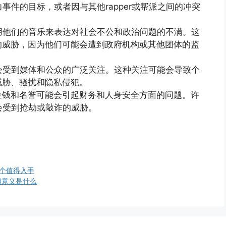
力事件的目标，或者因与其他rapper或帮派之间的冲突
r使用他们的音乐来表达对社会不公和政治问题的不满。这
的威胁，因为他们可能会遭到政府机构或其他团体的监
通常会受到媒体和公众的广泛关注。这种关注可能会导致个
威胁、骚扰和隐私侵犯。
金钱和名誉可能会引起财务和人身安全方面的问题。许
能会受到抢劫或敲诈的威胁。
ck 哪个值得入手
和意义是什么