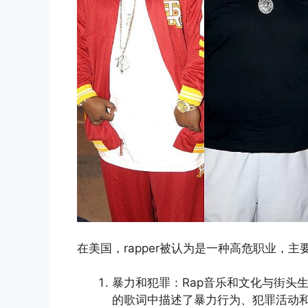
在美国，rapper被认为是一种高危职业，
暴力和犯罪：Rap音乐和文化与街头生
的歌词中描述了暴力行为、犯罪活动