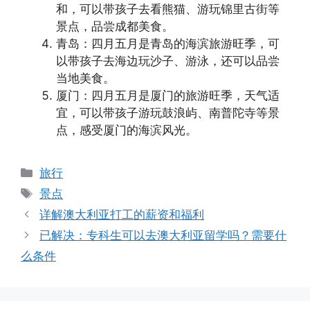
和，可以带孩子去看熊猫、游玩锦里古街等
景点，品尝成都美食。
青岛：四月五月是青岛的海滨旅游旺季，可
以带孩子去海边玩沙子、游泳，还可以品尝
当地美食。
厦门：四月五月是厦门的旅游旺季，天气适
宜，可以带孩子游玩鼓浪屿、南普陀寺等景
点，感受厦门的海滨风光。
分
旅行
类
标
景点
签
详解澳大利亚打工的薪资和福利
已解决：专科生可以去澳大利亚留学吗？需要什
么条件