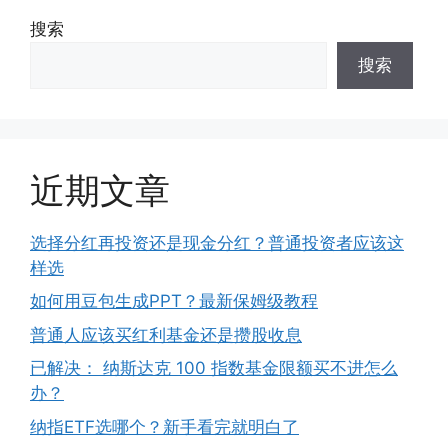
搜索
搜索
近期文章
选择分红再投资还是现金分红？普通投资者应该这
样选
如何用豆包生成PPT？最新保姆级教程
普通人应该买红利基金还是攒股收息
已解决： 纳斯达克 100 指数基金限额买不进怎么
办？
纳指ETF选哪个？新手看完就明白了