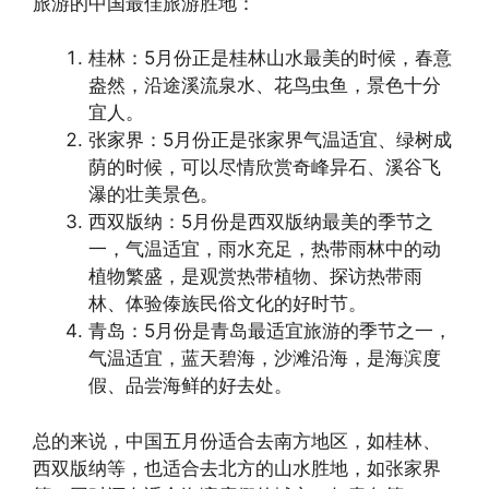
旅游的中国最佳旅游胜地：
桂林：5月份正是桂林山水最美的时候，春意
盎然，沿途溪流泉水、花鸟虫鱼，景色十分
宜人。
张家界：5月份正是张家界气温适宜、绿树成
荫的时候，可以尽情欣赏奇峰异石、溪谷飞
瀑的壮美景色。
西双版纳：5月份是西双版纳最美的季节之
一，气温适宜，雨水充足，热带雨林中的动
植物繁盛，是观赏热带植物、探访热带雨
林、体验傣族民俗文化的好时节。
青岛：5月份是青岛最适宜旅游的季节之一，
气温适宜，蓝天碧海，沙滩沿海，是海滨度
假、品尝海鲜的好去处。
总的来说，中国五月份适合去南方地区，如桂林、
西双版纳等，也适合去北方的山水胜地，如张家界