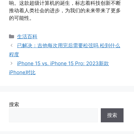
响。这款超级计算机的诞生，标志着科技创新不断
推动着人类社会的进步，为我们的未来带来了更多
的可能性。
分
生活百科
类
已解决：吉他每次用完后需要松弦吗 松到什么
程度
iPhone 15 vs. iPhone 15 Pro: 2023新款
iPhone对比
搜索
搜索