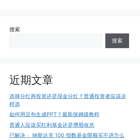
搜索
搜索
近期文章
选择分红再投资还是现金分红？普通投资者应该这
样选
如何用豆包生成PPT？最新保姆级教程
普通人应该买红利基金还是攒股收息
已解决： 纳斯达克 100 指数基金限额买不进怎么