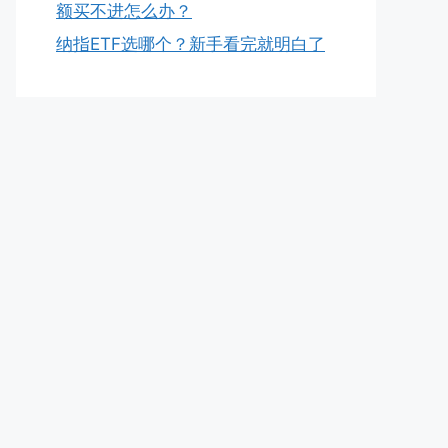
额买不进怎么办？
纳指ETF选哪个？新手看完就明白了