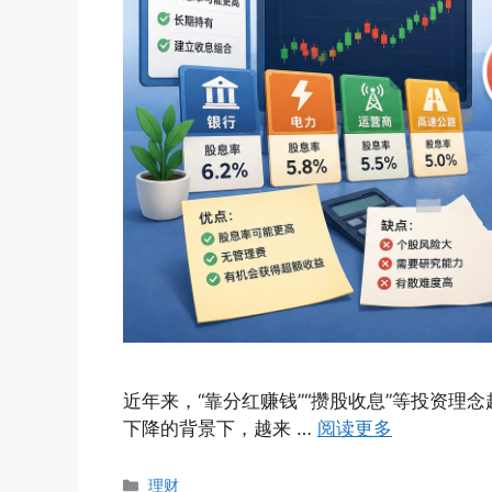
近年来，“靠分红赚钱”“攒股收息”等投资
下降的背景下，越来 …
阅读更多
分
理财