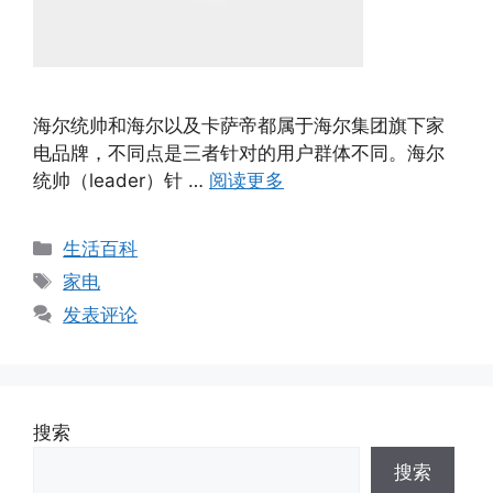
海尔统帅和海尔以及卡萨帝都属于海尔集团旗下家
电品牌，不同点是三者针对的用户群体不同。海尔
统帅（leader）针 …
阅读更多
分
生活百科
类
标
家电
签
发表评论
搜索
搜索