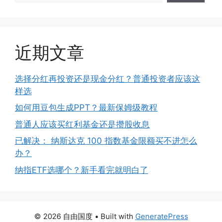
近期文章
选择分红再投资还是现金分红？普通投资者应该这
样选
如何用豆包生成PPT？最新保姆级教程
普通人应该买红利基金还是攒股收息
已解决： 纳斯达克 100 指数基金限额买不进怎么
办？
纳指ETF选哪个？新手看完就明白了
© 2026 自由国度
• Built with
GeneratePress