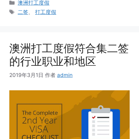
分
澳洲打工度假
类
标
二签
、
打工度假
签
澳洲打工度假符合集二签
的行业职业和地区
2019年3月1日
作者
admin