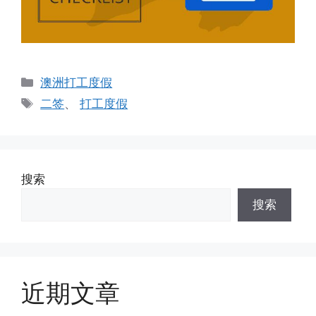
分
澳洲打工度假
类
标
二签
、
打工度假
签
搜索
搜索
近期文章