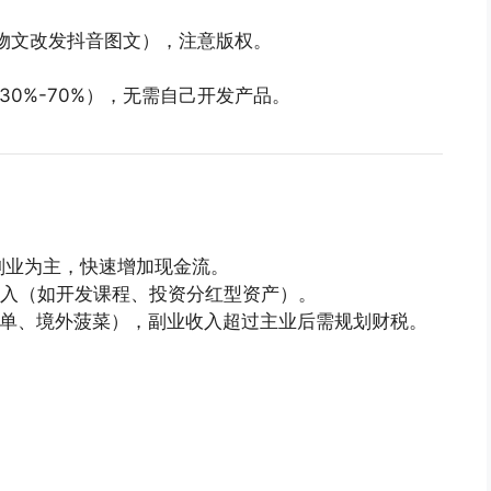
物文改发抖音图文），注意版权。
0%-70%），无需自己开发产品。
具副业为主，快速增加现金流。
入（如开发课程、投资分红型资产）。
刷单、境外菠菜），副业收入超过主业后需规划财税。