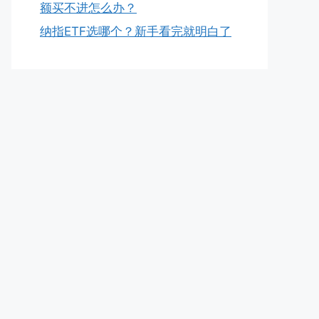
额买不进怎么办？
纳指ETF选哪个？新手看完就明白了