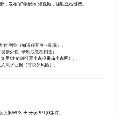
88货源，发布“好物展示”短视频，挂独立站链接。
售”的副业（如课程开发＞跑腿）。
序员接外包+录制成教程销售）。
如用ChatGPT写小说投番茄小说网）。
收入流水证据（防税务风险）。
板上架WPS → 开设PPT排版课。