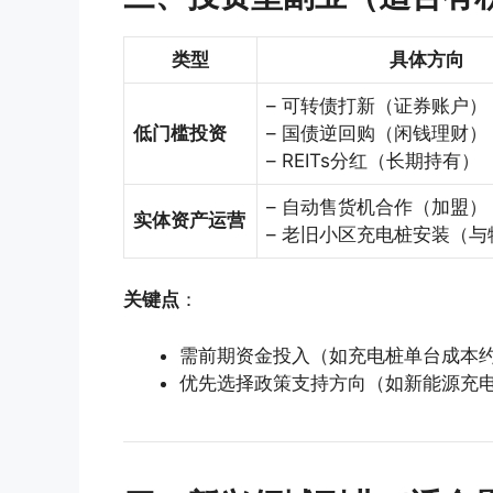
类型
具体方向
– 可转债打新（证券账户）
低门槛投资
– 国债逆回购（闲钱理财）
– REITs分红（长期持有）
– 自动售货机合作（加盟）
实体资产运营
– 老旧小区充电桩安装（
关键点
：
需前期资金投入（如充电桩单台成本约
优先选择政策支持方向（如新能源充