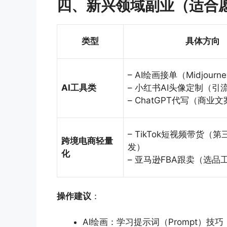
四、新兴领域副业（适合
类型
具体方向
– AI绘画接单（Midjourne
AI工具类
– 小红书AI头像定制（引
– ChatGPT代写（商业
– TikTok短视频带货（
跨境电商轻量
发）
化
– 亚马逊FBA跟卖（选品
操作建议
：
AI绘画：学习提示词（Prompt）