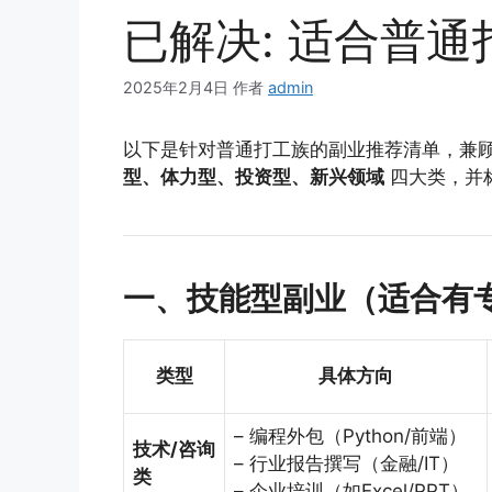
已解决: 适合普
2025年2月4日
作者
admin
以下是针对普通打工族的副业推荐清单，兼
型、体力型、投资型、新兴领域
四大类，并
一、技能型副业（适合有
类型
具体方向
– 编程外包（Python/前端）
技术/咨询
– 行业报告撰写（金融/IT）
类
– 企业培训（如Excel/PPT）