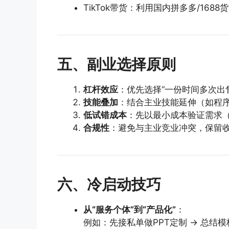
TikTok带货：利用国内拼多多/16
五、副业选择原则
杠杆效应
：优先选择“一份时间多次出
技能叠加
：结合主业技能延伸（如程
低试错成本
：先以最小成本验证需求（
合规性
：避免与主业竞业冲突，保留
六、冷启动技巧
从“服务个体”到“产品化”
：
例如：先接私单做PPT定制 → 总结模