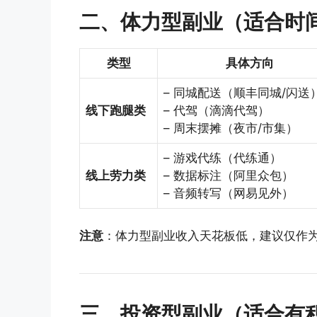
二、体力型副业（适合时
类型
具体方向
– 同城配送（顺丰同城/闪送
线下跑腿类
– 代驾（滴滴代驾）
– 周末摆摊（夜市/市集）
– 游戏代练（代练通）
线上劳力类
– 数据标注（阿里众包）
– 音频转写（网易见外）
注意
：体力型副业收入天花板低，建议仅作
三、投资型副业（适合有