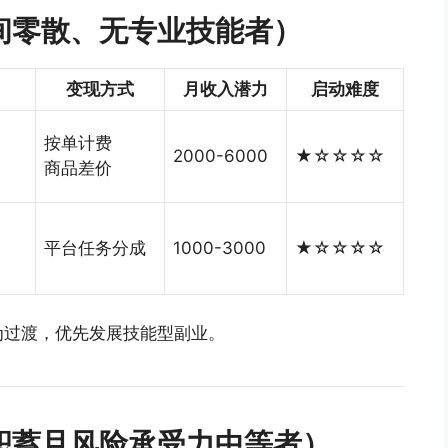
间零散、无专业技能者）
变现方式
月收入潜力
启动难度
）
按单计费
2000-6000
★☆☆☆☆
商品差价
平台任务分成
1000-3000
★☆☆☆☆
为过渡，优先发展技能型副业。
积蓄且风险承受力中等者）