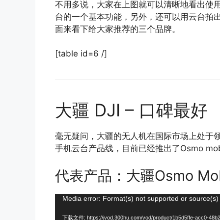
不用多说，大家在上图就可以清晰地看出使
台的一个基本功能，另外，还可以用云台拍
面来看下给大家推荐的三个品牌。
[table id=6 /]
大疆 DJI – 口碑最好
毫无疑问，大疆的无人机在国际市场上处于
手机云台产品线，目前已经推出了Osmo mo
代表产品：大疆Osmo Mobil
视
Media error: Format(s) not supported or source(s)
频
下载文件: https://jvod.300hu.com/vod/product/1b5d5ffe-acc0-48b