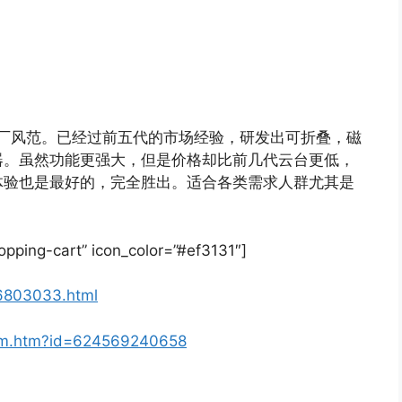
具有大厂风范。已经过前五代的市场经验，研发出可折叠，磁
器。虽然功能更强大，但是价格却比前几代云台更低，
体验也是最好的，完全胜出。适合各类需求人群尤其是
pping-cart” icon_color=”#ef3131″]
36803033.html
item.htm?id=624569240658