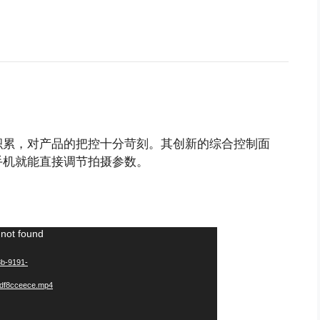
积累，对产品的把控十分苛刻。其创新的综合控制面
手机就能直接调节拍摄参数。
 not found
8b-9191-
df8cceece.mp4