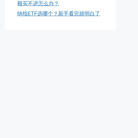
额买不进怎么办？
纳指ETF选哪个？新手看完就明白了