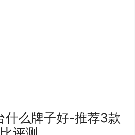
台什么牌子好-推荐3款
比评测