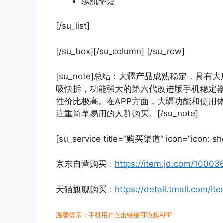
续航略短
[/su_list]
[/su_box][/su_column] [/su_row]
[su_note]总结：大疆产品成熟稳定，
吸快拆，功能强大的第六代改进版手机稳定
性价比极高。在APP方面，大疆功能和使用
注重简单易用的人群购买。[/su_note]
[su_service title=”购买渠道” icon=”icon: sho
京东自营购买：
https://item.jd.com/1000
天猫旗舰购买：
https://detail.tmall.com/
温馨提示：手机用户点击链接可唤起APP