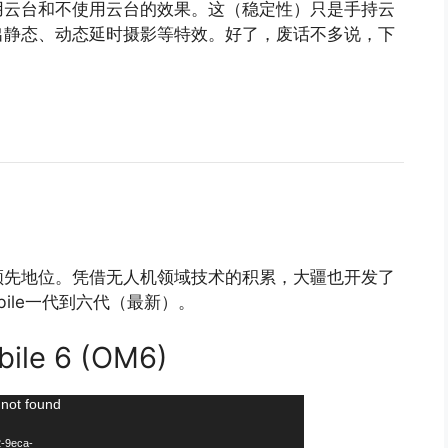
用云台和不使用云台的效果。这（稳定性）只是手持云
出静态、动态延时摄影等特效。好了，废话不多说，下
领先地位。凭借无人机领域技术的积累，大疆也开发了
bile一代到六代（最新）。
e 6 (OM6)
 not found
2-9eca-