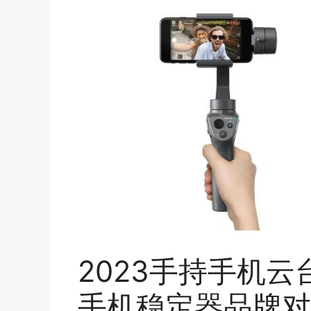
2023手持手机云
手机稳定器品牌对