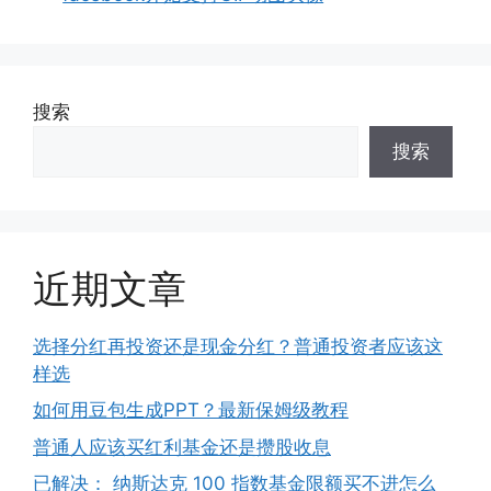
搜索
搜索
近期文章
选择分红再投资还是现金分红？普通投资者应该这
样选
如何用豆包生成PPT？最新保姆级教程
普通人应该买红利基金还是攒股收息
已解决： 纳斯达克 100 指数基金限额买不进怎么