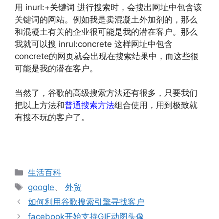
用 inurl:+关键词 进行搜索时，会搜出网址中包含该
关键词的网站。例如我是卖混凝土外加剂的，那么
和混凝土有关的企业很可能是我的潜在客户。那么
我就可以搜 inrul:concrete 这样网址中包含
concrete的网页就会出现在搜索结果中，而这些很
可能是我的潜在客户。
当然了，谷歌的高级搜索方法还有很多，只要我们
把以上方法和
普通搜索方法
组合使用，用到极致就
有搜不玩的客户了。
分
生活百科
类
标
google
、
外贸
签
如何利用谷歌搜索引擎寻找客户
facebook开始支持GIF动图头像