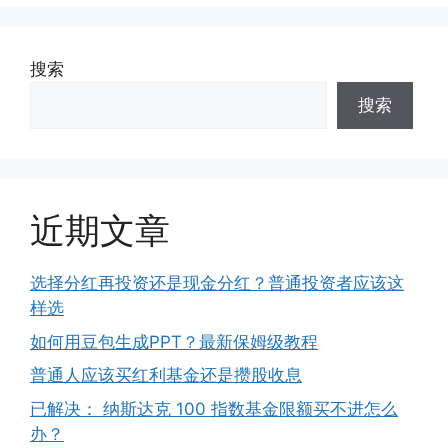
搜索
搜索
近期文章
选择分红再投资还是现金分红？普通投资者应该这
样选
如何用豆包生成PPT？最新保姆级教程
普通人应该买红利基金还是攒股收息
已解决： 纳斯达克 100 指数基金限额买不进怎么
办？