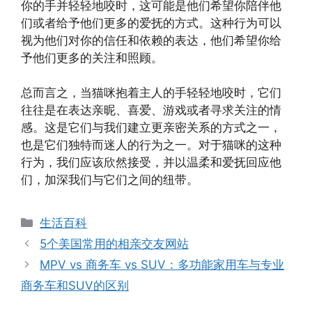
你的手并轻轻地咬时，这可能是他们希望你陪伴他
们或者给予他们更多的爱抚的方式。这种行为可以
视为他们对你的信任和依赖的表达，他们希望你给
予他们更多的关注和照顾。
总而言之，当猫咪抱着主人的手轻轻地咬时，它们
往往是在表达亲昵、喜爱、游戏或者寻求关注的情
感。这是它们与我们建立更亲密关系的方式之一，
也是它们独特而迷人的行为之一。对于猫咪的这种
行为，我们应该欣然接受，并以温柔和爱抚回应他
们，加深我们与它们之间的纽带。
分
生活百科
类
5个美国常用的相亲交友网站
MPV vs 商务车 vs SUV：多功能家用车与专业
商务车和SUV的区别