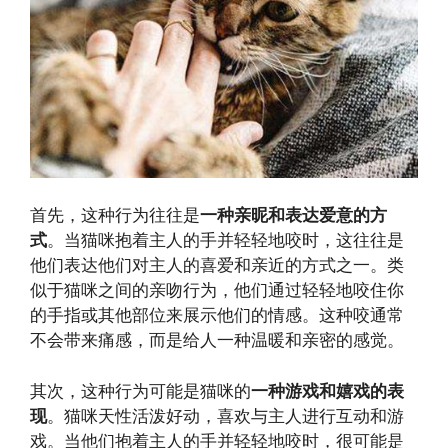
首先，这种行为往往是
一种亲昵和表达爱意的方
式
。当猫咪抱着主人的手并轻轻地咬时，这往往是
他们表达他们对主人的喜爱和亲近的方式之一。类
似于猫咪之间的亲吻行为，他们通过轻轻地咬住你
的手指或其他部位来展示他们的情感。这种咬通常
不会带来痛感，而是给人一种温暖和亲密的感觉。
其次，这种行为可能是猫咪的
一种游戏和嬉戏的表
现
。猫咪天性活泼好动，喜欢与主人进行互动和游
戏。当他们抱着主人的手并轻轻地咬时，很可能是