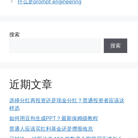
什么是prompt engineering
搜索
搜索
近期文章
选择分红再投资还是现金分红？普通投资者应该这
样选
如何用豆包生成PPT？最新保姆级教程
普通人应该买红利基金还是攒股收息