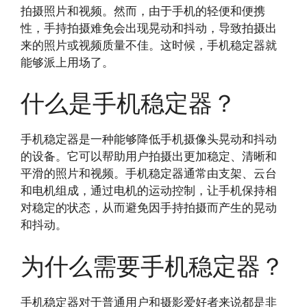
拍摄照片和视频。然而，由于手机的轻便和便携
性，手持拍摄难免会出现晃动和抖动，导致拍摄出
来的照片或视频质量不佳。这时候，手机稳定器就
能够派上用场了。
什么是手机稳定器？
手机稳定器是一种能够降低手机摄像头晃动和抖动
的设备。它可以帮助用户拍摄出更加稳定、清晰和
平滑的照片和视频。手机稳定器通常由支架、云台
和电机组成，通过电机的运动控制，让手机保持相
对稳定的状态，从而避免因手持拍摄而产生的晃动
和抖动。
为什么需要手机稳定器？
手机稳定器对于普通用户和摄影爱好者来说都是非