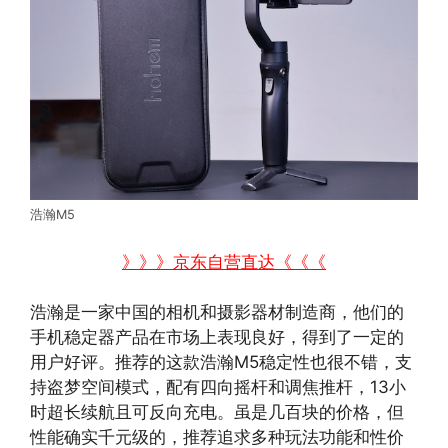
浩瀚M5
》》》京东自营直达《《《
浩瀚是一家中国的相机和摄影器材制造商，他们的
手机稳定器产品在市场上表现良好，得到了一定的
用户好评。推荐的这款浩瀚M5稳定性也很不错，支
持盗梦空间模式，配有四向摇杆和调焦推杆，13小
时超长续航且可反向充电。虽是几百块的价格，但
性能确实千元级的，推荐追求多种玩法功能和性价