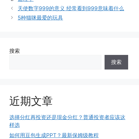
签
天使数字999的意义 经常看到999意味着什么
5种猫咪最爱的玩具
搜索
搜索
近期文章
选择分红再投资还是现金分红？普通投资者应该这
样选
如何用豆包生成PPT？最新保姆级教程