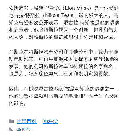
众所周知，埃隆·马斯克（Elon Musk）是一位受到
尼古拉·特斯拉（Nikola Tesla）影响极大的人。马
斯克曾经多次公开表示，尼古拉·特斯拉是他的偶像
和启示者，他将特斯拉视为一个创新、超凡和伟大
的人物，对特斯拉的事迹和思想十分崇拜和钦佩。
马斯克在特斯拉汽车公司和其他公司中，致力于推
动电动汽车、可再生能源和人类探索太空等领域的
发展。他的公司特斯拉汽车以特斯拉的名字命名，
也是为了纪念这位电气工程师和发明家的贡献。
因此，可以说尼古拉·特斯拉是马斯克的偶像之一，
他的思想和成就对马斯克的事业和生涯产生了深远
的影响。
分
生活百科
、
神秘学
类
标
命理学