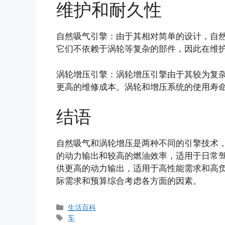
维护和耐久性
自然吸气引擎：由于其相对简单的设计，自
它们不依赖于涡轮等复杂的部件，因此在维
涡轮增压引擎：涡轮增压引擎由于其较为复
更高的维修成本。涡轮和增压系统的使用寿
结语
自然吸气和涡轮增压是两种不同的引擎技术
的动力输出和较高的燃油效率，适用于日常
供更高的动力输出，适用于高性能需求和高
际需求和预算综合考虑各方面的因素。
分
生活百科
类
标
车