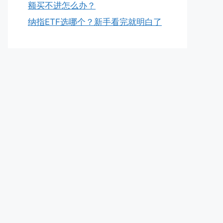
额买不进怎么办？
纳指ETF选哪个？新手看完就明白了