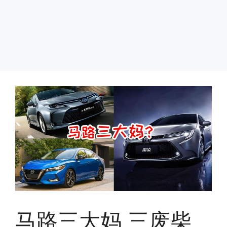
马路三大妈 三废柴