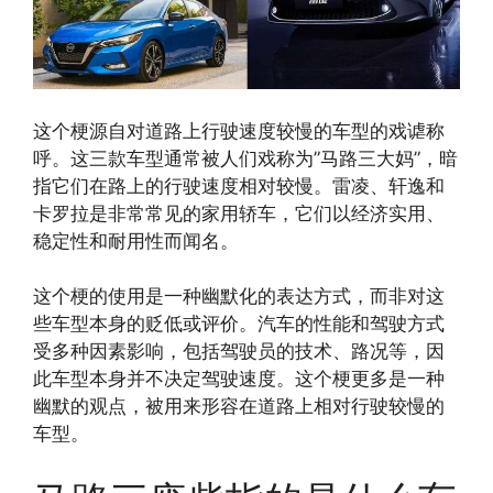
这个梗源自对道路上行驶速度较慢的车型的戏谑称
呼。这三款车型通常被人们戏称为”马路三大妈”，暗
指它们在路上的行驶速度相对较慢。雷凌、轩逸和
卡罗拉是非常常见的家用轿车，它们以经济实用、
稳定性和耐用性而闻名。
这个梗的使用是一种幽默化的表达方式，而非对这
些车型本身的贬低或评价。汽车的性能和驾驶方式
受多种因素影响，包括驾驶员的技术、路况等，因
此车型本身并不决定驾驶速度。这个梗更多是一种
幽默的观点，被用来形容在道路上相对行驶较慢的
车型。