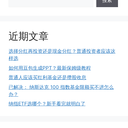
搜索
近期文章
选择分红再投资还是现金分红？普通投资者应该这
样选
如何用豆包生成PPT？最新保姆级教程
普通人应该买红利基金还是攒股收息
已解决： 纳斯达克 100 指数基金限额买不进怎么
办？
纳指ETF选哪个？新手看完就明白了