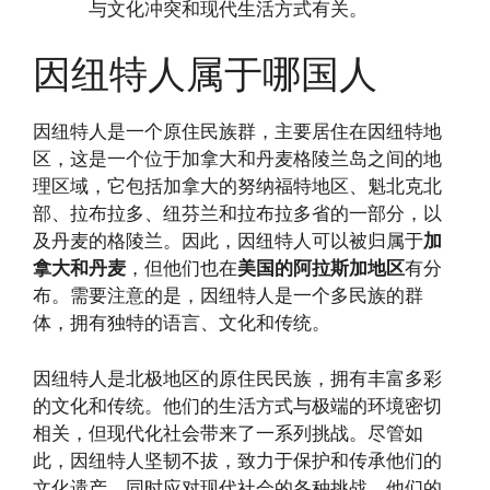
与文化冲突和现代生活方式有关。
因纽特人属于哪国人
因纽特人是一个原住民族群，主要居住在因纽特地
区，这是一个位于加拿大和丹麦格陵兰岛之间的地
理区域，它包括加拿大的努纳福特地区、魁北克北
部、拉布拉多、纽芬兰和拉布拉多省的一部分，以
及丹麦的格陵兰。因此，因纽特人可以被归属于
加
拿大和丹麦
，但他们也在
美国的阿拉斯加地区
有分
布。需要注意的是，因纽特人是一个多民族的群
体，拥有独特的语言、文化和传统。
因纽特人是北极地区的原住民民族，拥有丰富多彩
的文化和传统。他们的生活方式与极端的环境密切
相关，但现代化社会带来了一系列挑战。尽管如
此，因纽特人坚韧不拔，致力于保护和传承他们的
文化遗产，同时应对现代社会的各种挑战。他们的