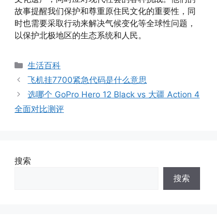
故事提醒我们保护和尊重原住民文化的重要性，同
时也需要采取行动来解决气候变化等全球性问题，
以保护北极地区的生态系统和人民。
分
生活百科
类
飞机挂7700紧急代码是什么意思
选哪个 GoPro Hero 12 Black vs 大疆 Action 4
全面对比测评
搜索
搜索