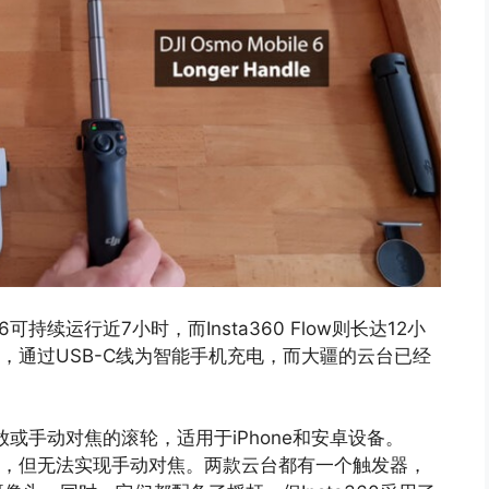
持续运行近7小时，而Insta360 Flow则长达12小
动电源，通过USB-C线为智能手机充电，而大疆的云台已经
或手动对焦的滚轮，适用于iPhone和安卓设备。
用于缩放，但无法实现手动对焦。两款云台都有一个触发器，