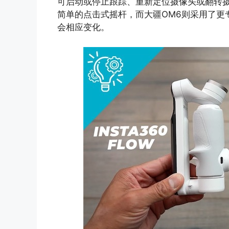
可启动或停止跟踪、重新定位摄像头或翻转摄像
简单的点击式摇杆，而大疆OM6则采用了更
会相应变化。