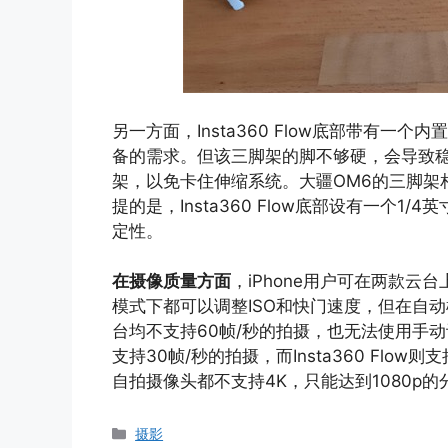
另一方面，Insta360 Flow底部带有
备的需求。但该三脚架的脚不够硬，会导致稳定
架，以免卡住伸缩系统。大疆OM6的三脚架
提的是，Insta360 Flow底部设有一个
定性。
在摄像质量方面
，iPhone用户可在两款云
模式下都可以调整ISO和快门速度，但在自
台均不支持60帧/秒的拍摄，也无法使用手
支持30帧/秒的拍摄，而Insta360 Flo
自拍摄像头都不支持4K，只能达到1080p的
分
摄影