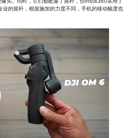
头。同时，它们都配备了摇杆，但Insta360采用了
专业的摇杆，根据施加的力度不同，手机的移动幅度也