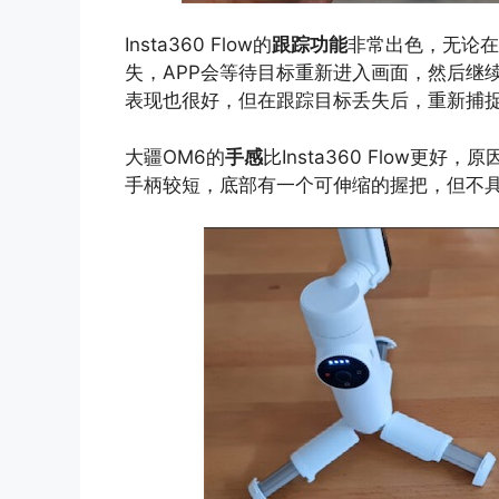
Insta360 Flow的
跟踪功能
非常出色，无论在
失，APP会等待目标重新进入画面，然后继续
表现也很好，但在跟踪目标丢失后，重新捕
大疆OM6的
手感
比Insta360 Flow更好
手柄较短，底部有一个可伸缩的握把，但不