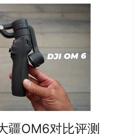
ow与大疆OM6对比评测