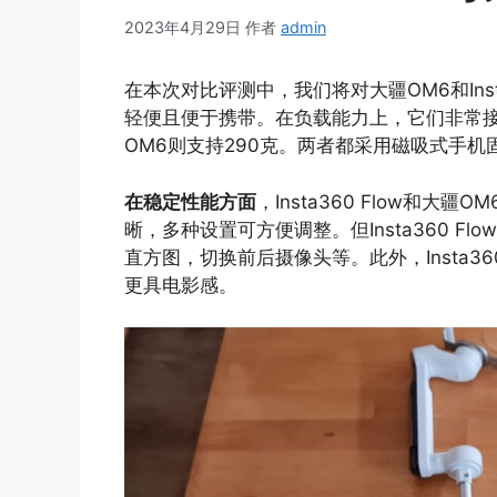
2023年4月29日
作者
admin
在本次对比评测中，我们将对大疆OM6和Ins
轻便且便于携带。在负载能力上，它们非常接近：I
OM6则支持290克。两者都采用磁吸式手
在稳定性能方面
，Insta360 Flow和
晰，多种设置可方便调整。但Insta360 F
直方图，切换前后摄像头等。此外，Insta
更具电影感。