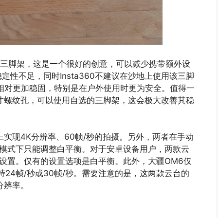
一个内置三脚架，这是一个很好的创意，可以减少携带额外设
性不足，同时Insta360不建议在沙地上使用该三脚
相对更加稳固，特别是在户外使用时更为安全。值得一
1/4英寸螺纹孔，可以使用自选的三脚架，这会极大改善其稳
台上实现4K分辨率、60帧/秒的拍摄。另外，两者在手动
动模式下只能调整白平衡。对于安卓设备用户，两款云
动设置。仅有的设置选项是白平衡。此外，大疆OM6仅
w则支持24帧/秒或30帧/秒。需要注意的是，这两款云台的
分辨率。