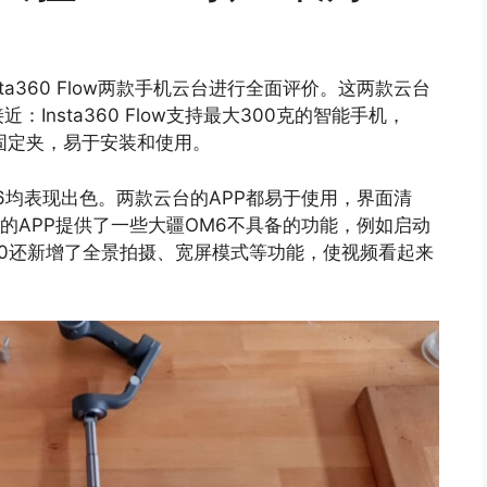
ta360 Flow两款手机云台进行全面评价。这两款云台
nsta360 Flow支持最大300克的智能手机，
机固定夹，易于安装和使用。
大疆OM6均表现出色。两款云台的APP都易于使用，界面清
low的APP提供了一些大疆OM6不具备的功能，例如启动
360还新增了全景拍摄、宽屏模式等功能，使视频看起来