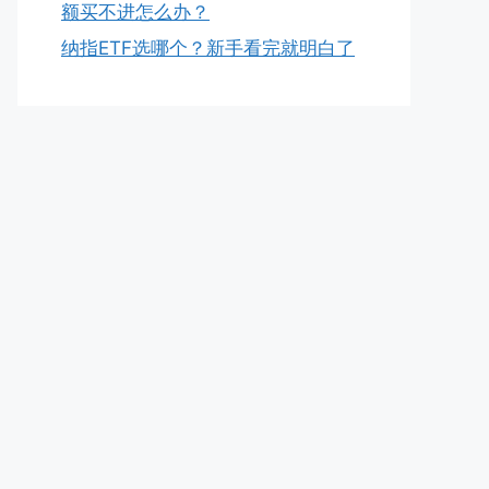
额买不进怎么办？
纳指ETF选哪个？新手看完就明白了