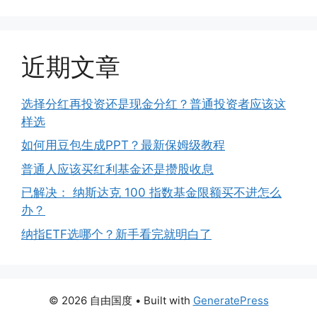
近期文章
选择分红再投资还是现金分红？普通投资者应该这
样选
如何用豆包生成PPT？最新保姆级教程
普通人应该买红利基金还是攒股收息
已解决： 纳斯达克 100 指数基金限额买不进怎么
办？
纳指ETF选哪个？新手看完就明白了
© 2026 自由国度
• Built with
GeneratePress