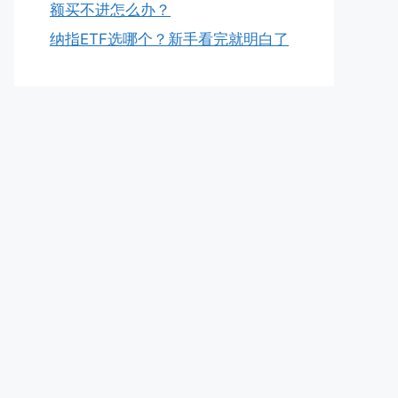
额买不进怎么办？
纳指ETF选哪个？新手看完就明白了