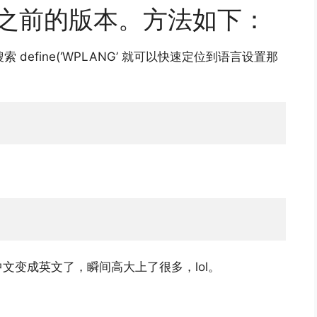
4.0之前的版本。方法如下：
搜索 define(‘WPLANG’ 就可以快速定位到语言设置那
有中文变成英文了，瞬间高大上了很多，lol。