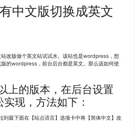
ess有中文版切换成英文
改版做个英文站试试水。该站也是wordpress，想
的wordpress，前台后台都是英文。那么该如何使
4.0以上的版本，在后台设置
松实现，方法如下：
拉到最下面在【站点语言】选项卡中将【简体中文】改