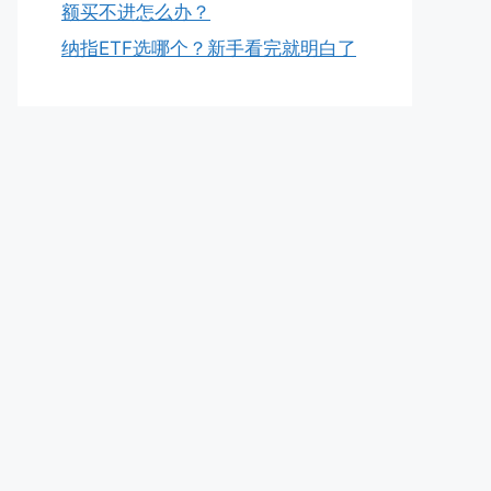
额买不进怎么办？
纳指ETF选哪个？新手看完就明白了