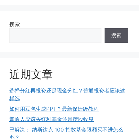
搜索
搜索
近期文章
选择分红再投资还是现金分红？普通投资者应该这
样选
如何用豆包生成PPT？最新保姆级教程
普通人应该买红利基金还是攒股收息
已解决： 纳斯达克 100 指数基金限额买不进怎么
办？