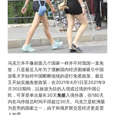
乌克兰并不像前面几个国家一样并不对我国一直免
签，只是最近几年为了缓解国内经济困难吸引中国
游客才开始对中国断断续续的进行免签政策。最近
又开始实施免签政策：在2021年4月1日至2021年9
月30日期间，以旅游为目的入境或过境的中国公
民，可享受单次最长30天
免签
入境待遇，但180天
内在乌停留总时间不得超过30天。乌克兰是欧洲最
为贫穷的国家之一，由于和俄罗斯交恶经济更是需
上加霜。