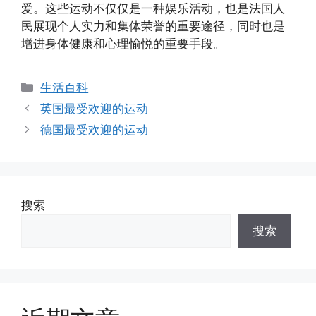
爱。这些运动不仅仅是一种娱乐活动，也是法国人
民展现个人实力和集体荣誉的重要途径，同时也是
增进身体健康和心理愉悦的重要手段。
分
生活百科
类
英国最受欢迎的运动
德国最受欢迎的运动
搜索
搜索