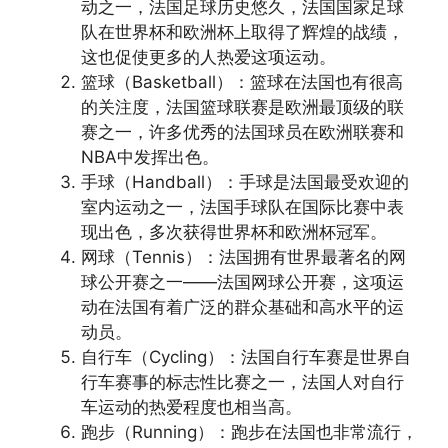
动之一，法国足球历史悠久，法国国家足球
队在世界杯和欧洲杯上取得了辉煌的战绩，
这也促使更多的人热爱这项运动。
篮球（Basketball）：篮球在法国也有很高
的关注度，法国篮球联赛是欧洲最顶级的联
赛之一，许多优秀的法国球员在欧洲联赛和
NBA中发挥出色。
手球（Handball）：手球是法国最受欢迎的
室内运动之一，法国手球队在国际比赛中表
现出色，多次获得世界杯和欧洲杯冠军。
网球（Tennis）：法国拥有世界最著名的网
球公开赛之一——法国网球公开赛，这项运
动在法国有着广泛的群众基础和高水平的运
动员。
自行车（Cycling）：法国自行车赛是世界自
行车赛事的标志性比赛之一，法国人对自行
车运动的热爱程度也相当高。
跑步（Running）：跑步在法国也非常流行，